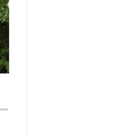
ément