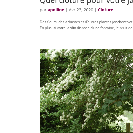
Quel clôture pour votre j
par
apolline
|
Avr 23, 2020
|
Cloture
Des fleurs, des arbustes et d’autres plantes jonchent vo
En plus, si votre jardin dispose d’une fontaine, le bruit de