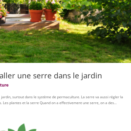
taller une serre dans le jardin
oture
e jardin, surtout dans le système de permaculture. La serre va aussi régler la
s. Les plantes et la serre Quand on a effectivement une serre, on a des...