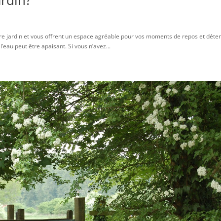
ardin?
tre jardin et vous offrent un espace agréable pour vos moments de repos et déten
 l’eau peut être apaisant. Si vous n’avez...