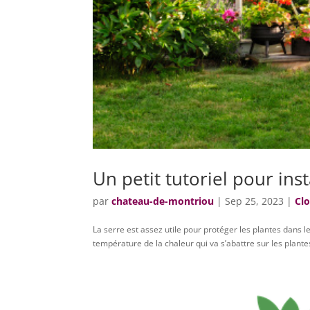
Un petit tutoriel pour ins
par
chateau-de-montriou
|
Sep 25, 2023
|
Cl
La serre est assez utile pour protéger les plantes dans l
température de la chaleur qui va s’abattre sur les plante