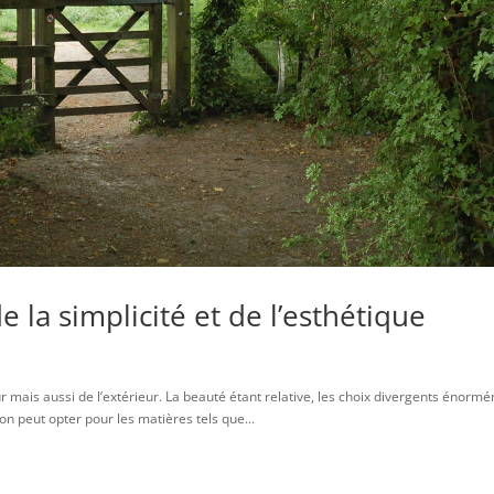
e la simplicité et de l’esthétique
ur mais aussi de l’extérieur. La beauté étant relative, les choix divergents énorm
’on peut opter pour les matières tels que...