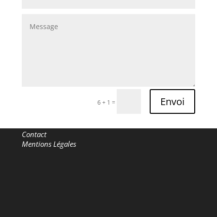
Envoi
=
6 + 1
Me joindre
Contact
Mentions Légales