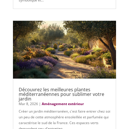
symbolique et...
Découvrez les meilleures plantes
méditerranéennes pour sublimer votre
jardin
Mar 8, 2026
|
Aménagement extérieur
Créer un jardin méditerranéen, c'est faire entrer chez soi
un peu de cette atmosphère ensoleillée et parfumée qui
caractérise le sud de la France. Ces espaces verts
demandent peu d'entretien,...