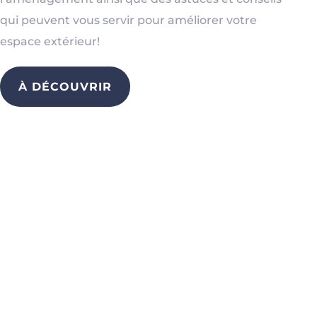
qui peuvent vous servir pour améliorer votre
espace extérieur!
À DÉCOUVRIR