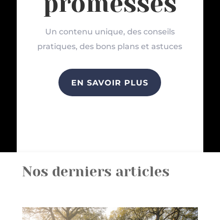
promesses
Un contenu unique, des conseils
pratiques, des bons plans et astuces
EN SAVOIR PLUS
Nos derniers articles