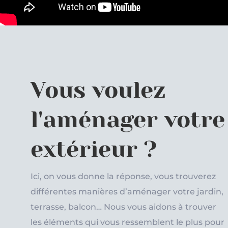
Vous voulez
l'aménager votre
extérieur ?
Ici, on vous donne la réponse, vous trouverez
différentes manières d’aménager votre jardin,
terrasse, balcon… Nous vous aidons à trouver
les éléments qui vous ressemblent le plus pour