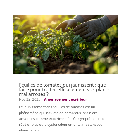
Feuilles de tomates qui jaunissent : que
faire pour traiter efficacement vos plants
mal arrosés ?
Nov 22, 2025
|
Aménagement extérieur
Le jaunissement des feuilles de tomates est un
phénomène qui inquiète de nombreux jardiniers
amateurs comme expérimentés. Ce symptôme peut
révéler plusieurs dysfonctionnements affectant vos
plants, allant...