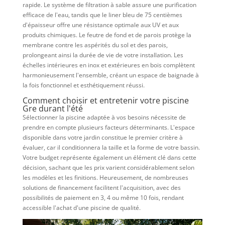
rapide. Le système de filtration à sable assure une purification
efficace de l'eau, tandis que le liner bleu de 75 centièmes
d'épaisseur offre une résistance optimale aux UV et aux
produits chimiques. Le feutre de fond et de parois protège la
membrane contre les aspérités du sol et des parois,
prolongeant ainsi la durée de vie de votre installation. Les
échelles intérieures en inox et extérieures en bois complètent
harmonieusement l'ensemble, créant un espace de baignade à
la fois fonctionnel et esthétiquement réussi.
Comment choisir et entretenir votre piscine
Gre durant l'été
Sélectionner la piscine adaptée à vos besoins nécessite de
prendre en compte plusieurs facteurs déterminants. L'espace
disponible dans votre jardin constitue le premier critère à
évaluer, car il conditionnera la taille et la forme de votre bassin.
Votre budget représente également un élément clé dans cette
décision, sachant que les prix varient considérablement selon
les modèles et les finitions. Heureusement, de nombreuses
solutions de financement facilitent l'acquisition, avec des
possibilités de paiement en 3, 4 ou même 10 fois, rendant
accessible l'achat d'une piscine de qualité.