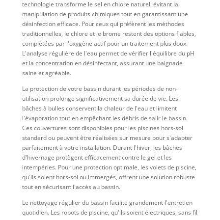
technologie transforme le sel en chlore naturel, évitant la
manipulation de produits chimiques tout en garantissant une
désinfection efficace. Pour ceux qui préfèrent les méthodes
traditionnelles, le chlore et le brome restent des options fiables,
complétées par l'oxygène actif pour un traitement plus doux.
L'analyse régulière de l'eau permet de vérifier l'équilibre du pH
et la concentration en désinfectant, assurant une baignade
saine et agréable.
La protection de votre bassin durant les périodes de non-
utilisation prolonge significativement sa durée de vie. Les
bâches à bulles conservent la chaleur de l'eau et limitent
l'évaporation tout en empêchant les débris de salir le bassin.
Ces couvertures sont disponibles pour les piscines hors-sol
standard ou peuvent être réalisées sur mesure pour s'adapter
parfaitement à votre installation. Durant l'hiver, les bâches
d'hivernage protègent efficacement contre le gel et les
intempéries. Pour une protection optimale, les volets de piscine,
qu'ils soient hors-sol ou immergés, offrent une solution robuste
tout en sécurisant l'accès au bassin.
Le nettoyage régulier du bassin facilite grandement l'entretien
quotidien. Les robots de piscine, qu'ils soient électriques, sans fil