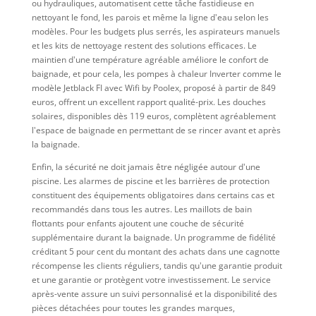
ou hydrauliques, automatisent cette tâche fastidieuse en
nettoyant le fond, les parois et même la ligne d'eau selon les
modèles. Pour les budgets plus serrés, les aspirateurs manuels
et les kits de nettoyage restent des solutions efficaces. Le
maintien d'une température agréable améliore le confort de
baignade, et pour cela, les pompes à chaleur Inverter comme le
modèle Jetblack FI avec Wifi by Poolex, proposé à partir de 849
euros, offrent un excellent rapport qualité-prix. Les douches
solaires, disponibles dès 119 euros, complètent agréablement
l'espace de baignade en permettant de se rincer avant et après
la baignade.
Enfin, la sécurité ne doit jamais être négligée autour d'une
piscine. Les alarmes de piscine et les barrières de protection
constituent des équipements obligatoires dans certains cas et
recommandés dans tous les autres. Les maillots de bain
flottants pour enfants ajoutent une couche de sécurité
supplémentaire durant la baignade. Un programme de fidélité
créditant 5 pour cent du montant des achats dans une cagnotte
récompense les clients réguliers, tandis qu'une garantie produit
et une garantie or protègent votre investissement. Le service
après-vente assure un suivi personnalisé et la disponibilité des
pièces détachées pour toutes les grandes marques,