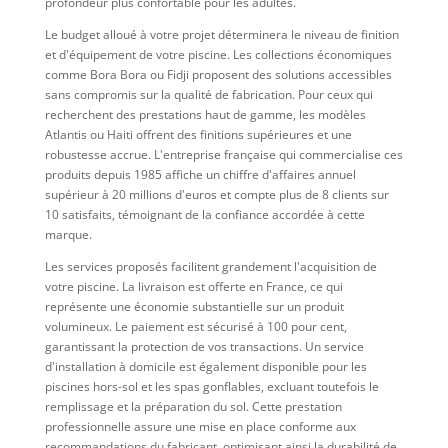
profondeur plus confortable pour les adultes.
Le budget alloué à votre projet déterminera le niveau de finition
et d'équipement de votre piscine. Les collections économiques
comme Bora Bora ou Fidji proposent des solutions accessibles
sans compromis sur la qualité de fabrication. Pour ceux qui
recherchent des prestations haut de gamme, les modèles
Atlantis ou Haiti offrent des finitions supérieures et une
robustesse accrue. L'entreprise française qui commercialise ces
produits depuis 1985 affiche un chiffre d'affaires annuel
supérieur à 20 millions d'euros et compte plus de 8 clients sur
10 satisfaits, témoignant de la confiance accordée à cette
marque.
Les services proposés facilitent grandement l'acquisition de
votre piscine. La livraison est offerte en France, ce qui
représente une économie substantielle sur un produit
volumineux. Le paiement est sécurisé à 100 pour cent,
garantissant la protection de vos transactions. Un service
d'installation à domicile est également disponible pour les
piscines hors-sol et les spas gonflables, excluant toutefois le
remplissage et la préparation du sol. Cette prestation
professionnelle assure une mise en place conforme aux
recommandations du fabricant, optimisant ainsi la durabilité de