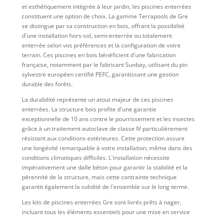
et esthétiquement intégrée à leur jardin, les piscines enterrées
constituent une option de choix. La gamme Terrapools de Gre
se distingue par sa construction en bois, offrant la possibilité
d'une installation hors-sol, semi-enterrée ou totalement
enterrée selon vos préférences et la configuration de votre
terrain. Ces piscines en bois bénéficient d'une fabrication
française, notamment par le fabricant Sunbay, utilisant du pin
sylvestre européen certifié PEFC, garantissant une gestion
durable des forêts.
La durabilité représente un atout majeur de ces piscines
enterrées. La structure bois profite d'une garantie
exceptionnelle de 10 ans contre le pourrissement et les insectes
grâce à un traitement autoclave de classe IV particulièrement
résistant aux conditions extérieures. Cette protection assure
une longévité remarquable à votre installation, même dans des
conditions climatiques difficiles. L'installation nécessite
impérativement une dalle béton pour garantir la stabilité et la
pérennité de la structure, mais cette contrainte technique
garantit également la solidité de l'ensemble sur le long terme.
Les kits de piscines enterrées Gre sont livrés prêts à nager,
incluant tous les éléments essentiels pour une mise en service