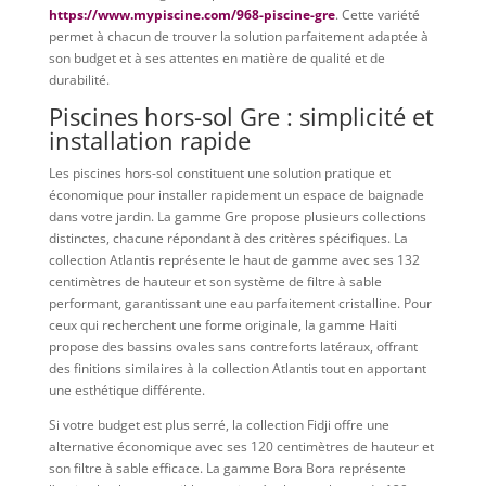
https://www.mypiscine.com/968-piscine-gre
. Cette variété
permet à chacun de trouver la solution parfaitement adaptée à
son budget et à ses attentes en matière de qualité et de
durabilité.
Piscines hors-sol Gre : simplicité et
installation rapide
Les piscines hors-sol constituent une solution pratique et
économique pour installer rapidement un espace de baignade
dans votre jardin. La gamme Gre propose plusieurs collections
distinctes, chacune répondant à des critères spécifiques. La
collection Atlantis représente le haut de gamme avec ses 132
centimètres de hauteur et son système de filtre à sable
performant, garantissant une eau parfaitement cristalline. Pour
ceux qui recherchent une forme originale, la gamme Haiti
propose des bassins ovales sans contreforts latéraux, offrant
des finitions similaires à la collection Atlantis tout en apportant
une esthétique différente.
Si votre budget est plus serré, la collection Fidji offre une
alternative économique avec ses 120 centimètres de hauteur et
son filtre à sable efficace. La gamme Bora Bora représente