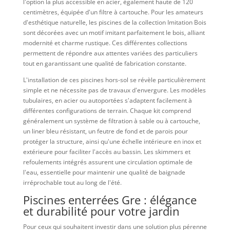
l'option la plus accessible en acier, également haute de 120
centimètres, équipée d'un filtre à cartouche. Pour les amateurs
d'esthétique naturelle, les piscines de la collection Imitation Bois
sont décorées avec un motif imitant parfaitement le bois, alliant
modernité et charme rustique. Ces différentes collections
permettent de répondre aux attentes variées des particuliers
tout en garantissant une qualité de fabrication constante.
L'installation de ces piscines hors-sol se révèle particulièrement
simple et ne nécessite pas de travaux d'envergure. Les modèles
tubulaires, en acier ou autoportées s'adaptent facilement à
différentes configurations de terrain. Chaque kit comprend
généralement un système de filtration à sable ou à cartouche,
un liner bleu résistant, un feutre de fond et de parois pour
protéger la structure, ainsi qu'une échelle intérieure en inox et
extérieure pour faciliter l'accès au bassin. Les skimmers et
refoulements intégrés assurent une circulation optimale de
l'eau, essentielle pour maintenir une qualité de baignade
irréprochable tout au long de l'été.
Piscines enterrées Gre : élégance
et durabilité pour votre jardin
Pour ceux qui souhaitent investir dans une solution plus pérenne