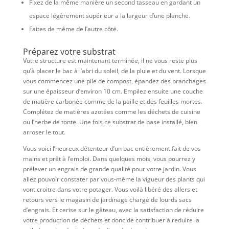
Fixez de la même manière un second tasseau en gardant un
espace légèrement supérieur a la largeur d’une planche.
Faites de même de l’autre côté.
Préparez votre substrat
Votre structure est maintenant terminée, il ne vous reste plus
qu’à placer le bac à l’abri du soleil, de la pluie et du vent. Lorsque
vous commencez une pile de compost, épandez des branchages
sur une épaisseur d’environ 10 cm. Empilez ensuite une couche
de matière carbonée comme de la paille et des feuilles mortes.
Complétez de matières azotées comme les déchets de cuisine
ou l’herbe de tonte. Une fois ce substrat de base installé, bien
arroser le tout.
Vous voici l’heureux détenteur d’un bac entièrement fait de vos
mains et prêt à l’emploi. Dans quelques mois, vous pourrez y
prélever un engrais de grande qualité pour votre jardin. Vous
allez pouvoir constater par vous-même la vigueur des plants qui
vont croitre dans votre potager. Vous voilà libéré des allers et
retours vers le magasin de jardinage chargé de lourds sacs
d’engrais. Et cerise sur le gâteau, avec la satisfaction de réduire
votre production de déchets et donc de contribuer à reduire la