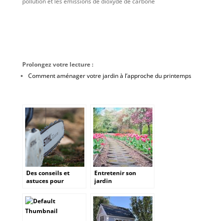
pollution et les émissions de dioxyde de carbone
Prolongez votre lecture :
Comment aménager votre jardin à l’approche du printemps
Des conseils et
Entretenir son
astuces pour
jardin
trouver la meilleure
affuteuse de chaine
à tronçonneuse