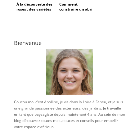
À la découverte des
Comment
roses : des variétés
construire un abri
traditionnelles à
de jardin en
l’intrigante rose
parpaing : guide
noire
complet des étapes
et du budget à
prévoir
Bienvenue
Coucou moi c’est Apolline, je vis dans la Loire à Feneu, et je suis
une grande passionnée des extérieurs, des jardins. Je travaille
en tant que paysagiste depuis maintenant 4 ans. Au sein de mon
blog découvrez toutes mes astuces et conseils pour embellir
votre espace extérieur.