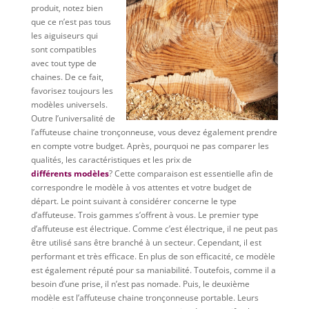
produit, notez bien
que ce n’est pas tous
les aiguiseurs qui
sont compatibles
avec tout type de
chaines. De ce fait,
favorisez toujours les
modèles universels.
Outre l’universalité de
l’affuteuse chaine tronçonneuse, vous devez également prendre
en compte votre budget. Après, pourquoi ne pas comparer les
qualités, les caractéristiques et les prix de
différents modèles
? Cette comparaison est essentielle afin de
correspondre le modèle à vos attentes et votre budget de
départ. Le point suivant à considérer concerne le type
d’affuteuse. Trois gammes s’offrent à vous. Le premier type
d’affuteuse est électrique. Comme c’est électrique, il ne peut pas
être utilisé sans être branché à un secteur. Cependant, il est
performant et très efficace. En plus de son efficacité, ce modèle
est également réputé pour sa maniabilité. Toutefois, comme il a
besoin d’une prise, il n’est pas nomade. Puis, le deuxième
modèle est l’affuteuse chaine tronçonneuse portable. Leurs