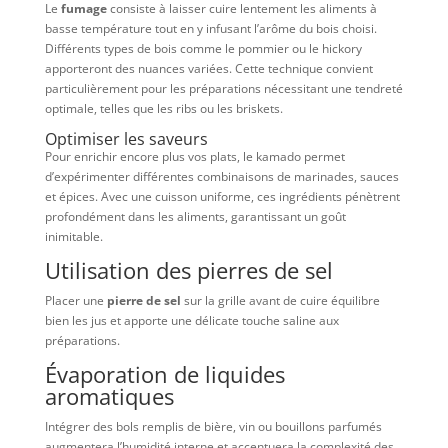
Le
fumage
consiste à laisser cuire lentement les aliments à
basse température tout en y infusant l’arôme du bois choisi.
Différents types de bois comme le pommier ou le hickory
apporteront des nuances variées. Cette technique convient
particulièrement pour les préparations nécessitant une tendreté
optimale, telles que les ribs ou les briskets.
Optimiser les saveurs
Pour enrichir encore plus vos plats, le kamado permet
d’expérimenter différentes combinaisons de marinades, sauces
et épices. Avec une cuisson uniforme, ces ingrédients pénètrent
profondément dans les aliments, garantissant un goût
inimitable.
Utilisation des pierres de sel
Placer une
pierre de sel
sur la grille avant de cuire équilibre
bien les jus et apporte une délicate touche saline aux
préparations.
Évaporation de liquides
aromatiques
Intégrer des bols remplis de bière, vin ou bouillons parfumés
augmentera l’humidité interne et accentuera la complexité des