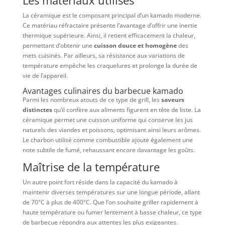
La céramique est le composant principal d’un kamado moderne.
Ce matériau réfractaire présente l’avantage d’offrir une inertie
thermique supérieure. Ainsi, il retient efficacement la chaleur,
permettant d’obtenir une
cuisson douce et homogène
des
mets cuisinés. Par ailleurs, sa résistance aux variations de
température empêche les craquelures et prolonge la durée de
vie de l’appareil.
Avantages culinaires du barbecue kamado
Parmi les nombreux atouts de ce type de grill, les
saveurs
distinctes
qu’il confère aux aliments figurent en tête de liste. La
céramique permet une cuisson uniforme qui conserve les jus
naturels des viandes et poissons, optimisant ainsi leurs arômes.
Le charbon utilisé comme combustible ajoute également une
note subtile de fumé, rehaussant encore davantage les goûts.
Maîtrise de la température
Un autre point fort réside dans la capacité du kamado à
maintenir diverses températures sur une longue période, allant
de 70°C à plus de 400°C. Que l’on souhaite griller rapidement à
haute température ou fumer lentement à basse chaleur, ce type
de barbecue répondra aux attentes les plus exigeantes.