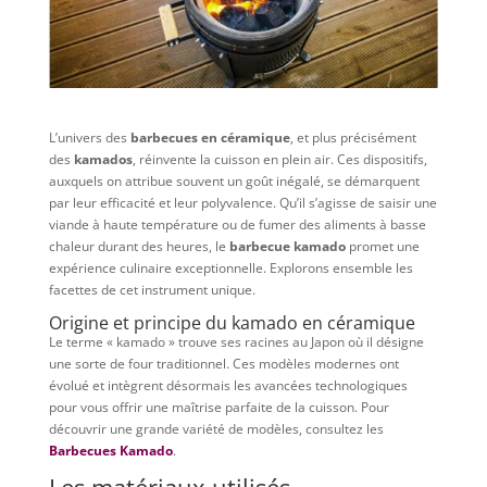
L’univers des
barbecues en céramique
, et plus précisément
des
kamados
, réinvente la cuisson en plein air. Ces dispositifs,
auxquels on attribue souvent un goût inégalé, se démarquent
par leur efficacité et leur polyvalence. Qu’il s’agisse de saisir une
viande à haute température ou de fumer des aliments à basse
chaleur durant des heures, le
barbecue kamado
promet une
expérience culinaire exceptionnelle. Explorons ensemble les
facettes de cet instrument unique.
Origine et principe du kamado en céramique
Le terme « kamado » trouve ses racines au Japon où il désigne
une sorte de four traditionnel. Ces modèles modernes ont
évolué et intègrent désormais les avancées technologiques
pour vous offrir une maîtrise parfaite de la cuisson. Pour
découvrir une grande variété de modèles, consultez les
Barbecues Kamado
.
Les matériaux utilisés