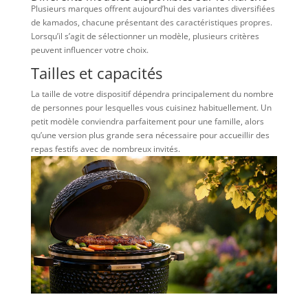
Plusieurs marques offrent aujourd’hui des variantes diversifiées
de kamados, chacune présentant des caractéristiques propres.
Lorsqu’il s’agit de sélectionner un modèle, plusieurs critères
peuvent influencer votre choix.
Tailles et capacités
La taille de votre dispositif dépendra principalement du nombre
de personnes pour lesquelles vous cuisinez habituellement. Un
petit modèle conviendra parfaitement pour une famille, alors
qu’une version plus grande sera nécessaire pour accueillir des
repas festifs avec de nombreux invités.