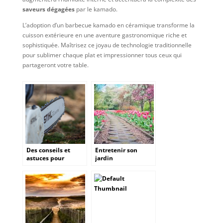
saveurs dégagées
par le kamado.
L’adoption d’un barbecue kamado en céramique transforme la
cuisson extérieure en une aventure gastronomique riche et
sophistiquée. Maîtrisez ce joyau de technologie traditionnelle
pour sublimer chaque plat et impressionner tous ceux qui
partageront votre table.
Des conseils et
Entretenir son
astuces pour
jardin
trouver la meilleure
affuteuse de chaine
à tronçonneuse