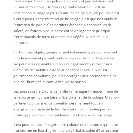
L’abri de jardin est très polyvalent, puisqu’il permet de remplir
plusieurs fonctions. De stockage tout d’abord, qui est sa
destination d’usage la plus commune et logique ; on pourra ainsi
y entreposer notre matériel de bricolage ainsi que nos outils de
l’entretien de jardin. Ces derniers étant souvent porteurs de
saleté, on évitera ainsi à notre corps de logement principal
d’être maculé de terre et de résidus végétaux lors de leur
utilisation.
Surtout, ces objets, généralement volumineux, n’encombreront
plus la maison et permettront de dégager autant d’espace de
vie pour ses occupants. On pourra également y remiser nos
éléments de mobilier extérieur pendant l’hiver, eux aussi
gourmands en volume, pour les protéger des intempéries ainsi
que de l’humidité durant la mauvaise saison.
Les possesseurs d’abris de jardin l’aménagent fréquemment de
telle sorte qu’il puisse faire office d’atelier de bricolage. Un choix
pertinent qui permet de travailler sereinement tout en
épargnant au reste de la famille d’être incommodée par les
bruits qu’entrainent invariablement les travaux de bricolage.
Il est possible d’aménager notre cabane de telle sorte qu’elle se
transforme en lieu d’agrément, un véritable salon d’été au cœur