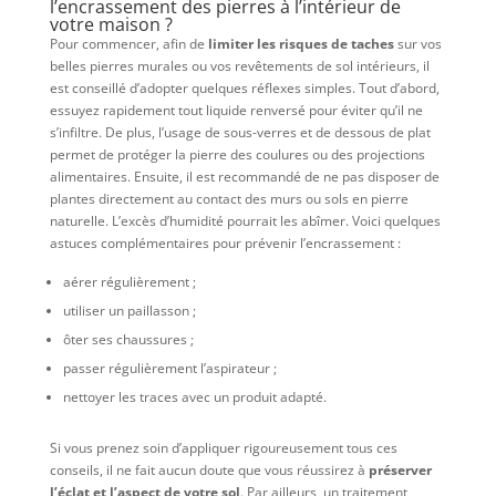
l’encrassement des pierres à l’intérieur de
votre maison ?
Pour commencer, afin de
limiter les risques de taches
sur vos
belles pierres murales ou vos revêtements de sol intérieurs, il
est conseillé d’adopter quelques réflexes simples. Tout d’abord,
essuyez rapidement tout liquide renversé pour éviter qu’il ne
s’infiltre. De plus, l’usage de sous-verres et de dessous de plat
permet de protéger la pierre des coulures ou des projections
alimentaires. Ensuite, il est recommandé de ne pas disposer de
plantes directement au contact des murs ou sols en pierre
naturelle. L’excès d’humidité pourrait les abîmer. Voici quelques
astuces complémentaires pour prévenir l’encrassement :
aérer régulièrement ;
utiliser un paillasson ;
ôter ses chaussures ;
passer régulièrement l’aspirateur ;
nettoyer les traces avec un produit adapté.
Si vous prenez soin d’appliquer rigoureusement tous ces
conseils, il ne fait aucun doute que vous réussirez à
préserver
l’éclat et l’aspect de votre sol
. Par ailleurs, un traitement