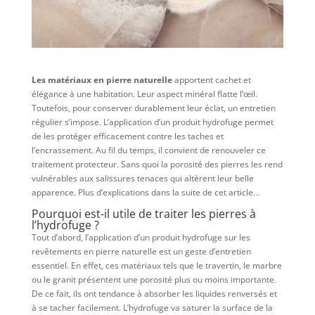
Les matériaux en pierre naturelle
apportent cachet et
élégance à une habitation. Leur aspect minéral flatte l’œil.
Toutefois, pour conserver durablement leur éclat, un entretien
régulier s’impose. L’application d’un produit hydrofuge permet
de les protéger efficacement contre les taches et
l’encrassement. Au fil du temps, il convient de renouveler ce
traitement protecteur. Sans quoi la porosité des pierres les rend
vulnérables aux salissures tenaces qui altèrent leur belle
apparence. Plus d’explications dans la suite de cet article…
Pourquoi est-il utile de traiter les pierres à
l’hydrofuge ?
Tout d’abord, l’application d’un produit hydrofuge sur les
revêtements en pierre naturelle est un geste d’entretien
essentiel. En effet, ces matériaux tels que le travertin, le marbre
ou le granit présentent une porosité plus ou moins importante.
De ce fait, ils ont tendance à absorber les liquides renversés et
à se tacher facilement. L’hydrofuge va saturer la surface de la