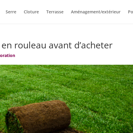
Serre
Cloture
Terrasse
Aménagement/extérieur
Po
 en rouleau avant d’acheter
oration