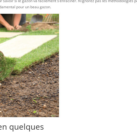
ur savoir si le gazon va facilement s’enraciner. N’ignorez pas les méthodologies 
fondamental pour un beau gazon.
en quelques