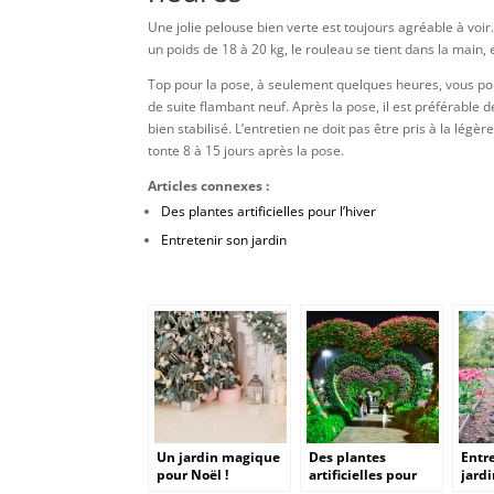
Une jolie pelouse bien verte est toujours agréable à voi
un poids de 18 à 20 kg, le rouleau se tient dans la main, 
Top pour la pose, à seulement quelques heures, vous pou
de suite flambant neuf. Après la pose, il est préférable d
bien stabilisé. L’entretien ne doit pas être pris à la lég
tonte 8 à 15 jours après la pose.
Articles connexes :
Des plantes artificielles pour l’hiver
Entretenir son jardin
Un jardin magique
Des plantes
Entr
pour Noël !
artificielles pour
jard
l’hiver