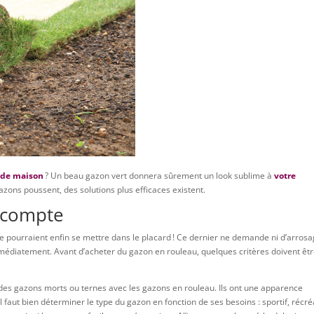
r de maison
? Un beau gazon vert donnera sûrement un look sublime à
votre
azons poussent, des solutions plus efficaces existent.
n compte
 pourraient enfin se mettre dans le placard ! Ce dernier ne demande ni d’arrosa
t immédiatement. Avant d’acheter du gazon en rouleau, quelques critères doivent êt
z des gazons morts ou ternes avec les gazons en rouleau. Ils ont une apparence
il faut bien déterminer le type du gazon en fonction de ses besoins : sportif, récréa