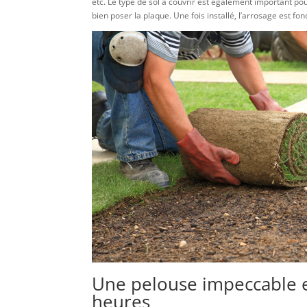
etc. Le type de sol à couvrir est également important po
bien poser la plaque. Une fois installé, l’arrosage est 
Une pelouse impeccable 
heures