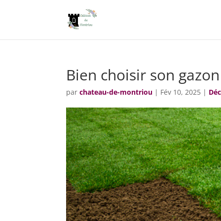
Bien choisir son gazon
par
chateau-de-montriou
|
Fév 10, 2025
|
Déc