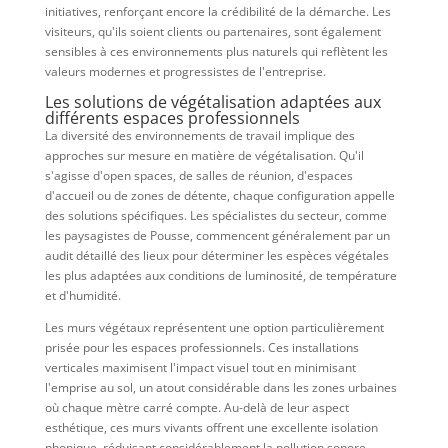
initiatives, renforçant encore la crédibilité de la démarche. Les
visiteurs, qu'ils soient clients ou partenaires, sont également
sensibles à ces environnements plus naturels qui reflètent les
valeurs modernes et progressistes de l'entreprise.
Les solutions de végétalisation adaptées aux
différents espaces professionnels
La diversité des environnements de travail implique des
approches sur mesure en matière de végétalisation. Qu'il
s'agisse d'open spaces, de salles de réunion, d'espaces
d'accueil ou de zones de détente, chaque configuration appelle
des solutions spécifiques. Les spécialistes du secteur, comme
les paysagistes de Pousse, commencent généralement par un
audit détaillé des lieux pour déterminer les espèces végétales
les plus adaptées aux conditions de luminosité, de température
et d'humidité.
Les murs végétaux représentent une option particulièrement
prisée pour les espaces professionnels. Ces installations
verticales maximisent l'impact visuel tout en minimisant
l'emprise au sol, un atout considérable dans les zones urbaines
où chaque mètre carré compte. Au-delà de leur aspect
esthétique, ces murs vivants offrent une excellente isolation
phonique, réduisant considérablement la pollution sonore,