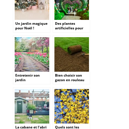
Un jardin magique
Des plantes
pour Noël !
artificielles pour
l’hiver
Entretenir son
Bien choisir son
jardin
gazon en rouleau
avant d’acheter
La cabane et l’abri
Quels sont les