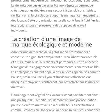
professionnel moderne où innovation et focus sont recherchés.
La délimitation des espaces grâce aux végétaux permet de
créer des zones dédiées sans recourir à des cloisons rigides,
facilitant ainsi la circulation et optimisant l'agencement général
des locaux. Cette organisation naturelle contribue à fluidifier les
interactions tout en préservant des espaces de travail
individuels.
La création d'une image de
marque écologique et moderne
Adopter une démarche de végétalisation professionnelle
constitue un signal fort envoyé tant aux collaborateurs actuels
et futurs, mais aussi aux clients et partenaires. Cette approche
témoigne d'un engagement environnemental concret et visible.
Les entreprises qui font appel à des services spécialisés comme
Pousse, présent à Paris, Lyon et Bordeaux, valorisent leur
marque employeur et renforcent leur attractivité sur le marché
du travail.
L'aménagement végétal des locaux s'inscrit parfaitement dans
une politique RSE ambitieuse, démontrant une préoccupation
pour le bien-être au travail et la durabilité. Les certifications
comme Ecovadis ou Happeople viennent souvent couronner ces