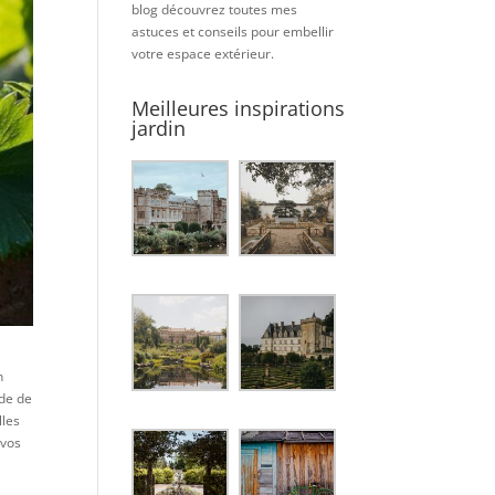
blog découvrez toutes mes
astuces et conseils pour embellir
votre espace extérieur.
Meilleures inspirations
jardin
n
ode de
lles
 vos