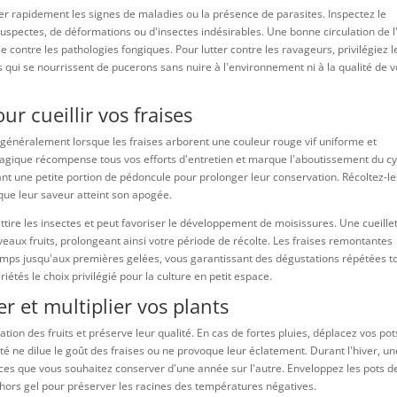
er rapidement les signes de maladies ou la présence de parasites. Inspectez le
s suspectes, de déformations ou d'insectes indésirables. Une bonne circulation de l
e contre les pathologies fongiques. Pour lutter contre les ravageurs, privilégiez l
 qui se nourrissent de pucerons sans nuire à l'environnement ni à la qualité de 
 cueillir vos fraises
 généralement lorsque les fraises arborent une couleur rouge vif uniforme et
gique récompense tous vos efforts d'entretien et marque l'aboutissement du cy
ant une petite portion de pédoncule pour prolonger leur conservation. Récoltez-l
que leur saveur atteint son apogée.
a attire les insectes et peut favoriser le développement de moisissures. Une cueille
eaux fruits, prolongeant ainsi votre période de récolte. Les fraises remontantes
ntemps jusqu'aux premières gelées, vous garantissant des dégustations répétées t
riétés le choix privilégié pour la culture en petit espace.
r et multiplier vos plants
tion des fruits et préserve leur qualité. En cas de fortes pluies, déplacez vos pot
té ne dilue le goût des fraises ou ne provoque leur éclatement. Durant l'hiver, un
vaces que vous souhaitez conserver d'une année sur l'autre. Enveloppez les pots d
s hors gel pour préserver les racines des températures négatives.