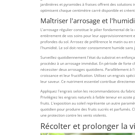
jardinières et pyramides à fraises offrent des solutions 
optimisent chaque centimètre carré disponible et créent u
Maîtriser l'arrosage et l'humid
L'arrosage régulier constitue le pilier fondamental de la
entièrement de vos soins pour leur approvisionnement en
profondes du sol. Arrosez de préférence le matin ou en 
l'humidité. Le sol doit rester constamment humide sans j
Surveillez quotidiennement l'état du substrat en enfonça
procédez à un arrosage immédiat. En période de forte c
nécessiter deux arrosages quotidiens. Parallèlement à l'e
croissance et leur fructification. Utilisez un engrais spé
leur saveur. Ce nutriment essentiel contribue directement
Appliquez l'engrais selon les recommandations du fabric
Privilégiez les engrais naturels à faible teneur en azote
fruits. L'exposition au soleil représente un autre paramè
quotidien pour produire des fruits sucrés et parfumés. 
une protection contre les vents violents.
Récolter et prolonger la v