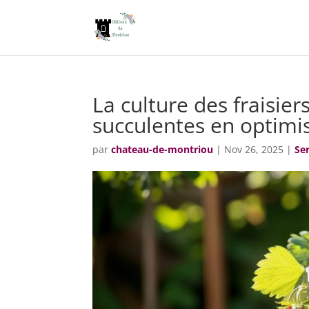
La culture des fraisier
succulentes en optimis
par
chateau-de-montriou
|
Nov 26, 2025
|
Ser