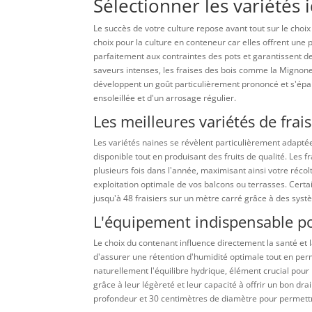
Sélectionner les variétés 
Le succès de votre culture repose avant tout sur le choix
choix pour la culture en conteneur car elles offrent une
parfaitement aux contraintes des pots et garantissent d
saveurs intenses, les fraises des bois comme la Mignon
développent un goût particulièrement prononcé et s'épa
ensoleillée et d'un arrosage régulier.
Les meilleures variétés de frai
Les variétés naines se révèlent particulièrement adaptée
disponible tout en produisant des fruits de qualité. Les fr
plusieurs fois dans l'année, maximisant ainsi votre réco
exploitation optimale de vos balcons ou terrasses. Certai
jusqu'à 48 fraisiers sur un mètre carré grâce à des sys
L'équipement indispensable po
Le choix du contenant influence directement la santé et 
d'assurer une rétention d'humidité optimale tout en per
naturellement l'équilibre hydrique, élément crucial pour 
grâce à leur légèreté et leur capacité à offrir un bon dr
profondeur et 30 centimètres de diamètre pour permet