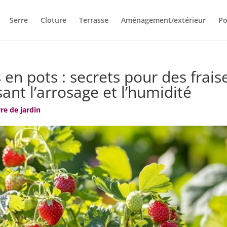
Serre
Cloture
Terrasse
Aménagement/extérieur
Po
s en pots : secrets pour des frais
ant l’arrosage et l’humidité
re de jardin