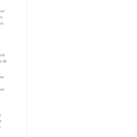
'air
es
vos
cle
es de
tte
out
s
e
e