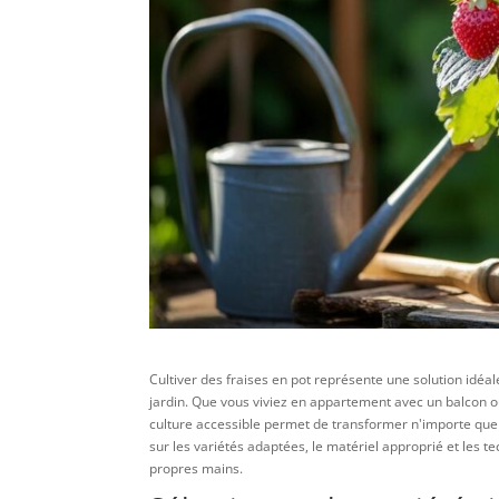
Cultiver des fraises en pot représente une solution idéa
jardin. Que vous viviez en appartement avec un balcon 
culture accessible permet de transformer n'importe quel
sur les variétés adaptées, le matériel approprié et les t
propres mains.