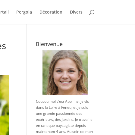
rtail
Pergola
Décoration
Divers
es
Bienvenue
Coucou moi c’est Apolline, je vis
dans la Loire à Feneu, et je suis
une grande passionnée des
extérieurs, des jardins. Je travaille
en tant que paysagiste depuis
maintenant 4 ans. Au sein de mon