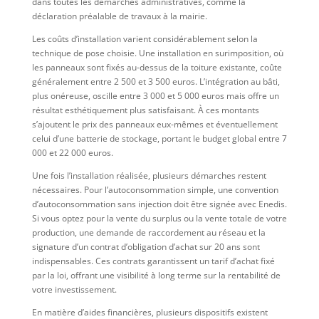
dans toutes les démarches administratives, comme la
déclaration préalable de travaux à la mairie.
Les coûts d’installation varient considérablement selon la
technique de pose choisie. Une installation en surimposition, où
les panneaux sont fixés au-dessus de la toiture existante, coûte
généralement entre 2 500 et 3 500 euros. L’intégration au bâti,
plus onéreuse, oscille entre 3 000 et 5 000 euros mais offre un
résultat esthétiquement plus satisfaisant. À ces montants
s’ajoutent le prix des panneaux eux-mêmes et éventuellement
celui d’une batterie de stockage, portant le budget global entre 7
000 et 22 000 euros.
Une fois l’installation réalisée, plusieurs démarches restent
nécessaires. Pour l’autoconsommation simple, une convention
d’autoconsommation sans injection doit être signée avec Enedis.
Si vous optez pour la vente du surplus ou la vente totale de votre
production, une demande de raccordement au réseau et la
signature d’un contrat d’obligation d’achat sur 20 ans sont
indispensables. Ces contrats garantissent un tarif d’achat fixé
par la loi, offrant une visibilité à long terme sur la rentabilité de
votre investissement.
En matière d’aides financières, plusieurs dispositifs existent