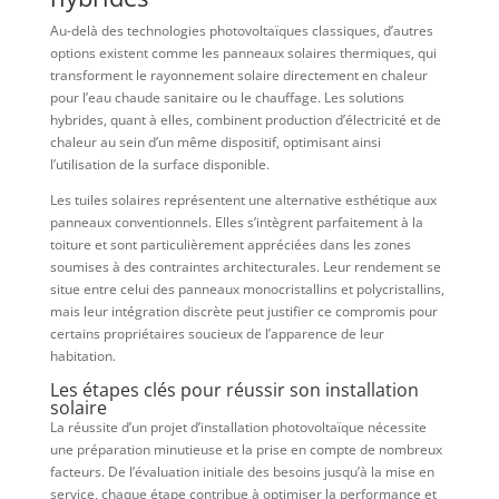
Au-delà des technologies photovoltaïques classiques, d’autres
options existent comme les panneaux solaires thermiques, qui
transforment le rayonnement solaire directement en chaleur
pour l’eau chaude sanitaire ou le chauffage. Les solutions
hybrides, quant à elles, combinent production d’électricité et de
chaleur au sein d’un même dispositif, optimisant ainsi
l’utilisation de la surface disponible.
Les tuiles solaires représentent une alternative esthétique aux
panneaux conventionnels. Elles s’intègrent parfaitement à la
toiture et sont particulièrement appréciées dans les zones
soumises à des contraintes architecturales. Leur rendement se
situe entre celui des panneaux monocristallins et polycristallins,
mais leur intégration discrète peut justifier ce compromis pour
certains propriétaires soucieux de l’apparence de leur
habitation.
Les étapes clés pour réussir son installation
solaire
La réussite d’un projet d’installation photovoltaïque nécessite
une préparation minutieuse et la prise en compte de nombreux
facteurs. De l’évaluation initiale des besoins jusqu’à la mise en
service, chaque étape contribue à optimiser la performance et