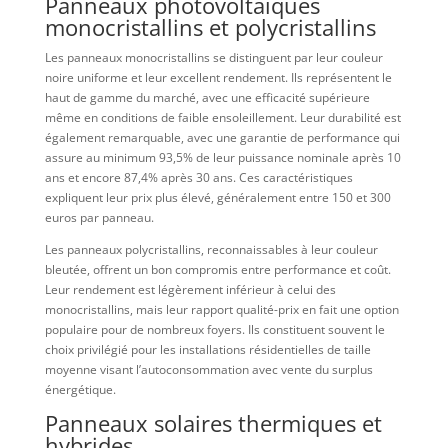
Panneaux photovoltaïques
monocristallins et polycristallins
Les panneaux monocristallins se distinguent par leur couleur
noire uniforme et leur excellent rendement. Ils représentent le
haut de gamme du marché, avec une efficacité supérieure
même en conditions de faible ensoleillement. Leur durabilité est
également remarquable, avec une garantie de performance qui
assure au minimum 93,5% de leur puissance nominale après 10
ans et encore 87,4% après 30 ans. Ces caractéristiques
expliquent leur prix plus élevé, généralement entre 150 et 300
euros par panneau.
Les panneaux polycristallins, reconnaissables à leur couleur
bleutée, offrent un bon compromis entre performance et coût.
Leur rendement est légèrement inférieur à celui des
monocristallins, mais leur rapport qualité-prix en fait une option
populaire pour de nombreux foyers. Ils constituent souvent le
choix privilégié pour les installations résidentielles de taille
moyenne visant l’autoconsommation avec vente du surplus
énergétique.
Panneaux solaires thermiques et
hybrides